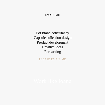
EMAIL ME
For brand consultancy
Capsule collection design
Product development
Creative Ideas
For writing
PLEASE EMAIL ME
Work like Ioana