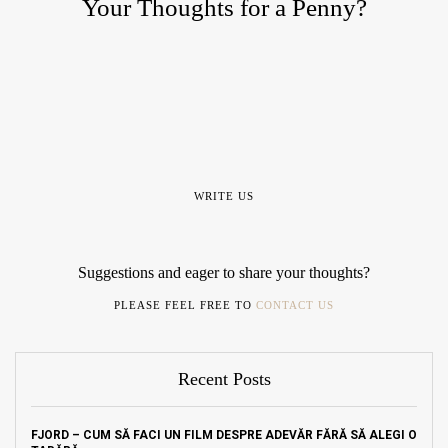
Your Thoughts for a Penny?
WRITE US
Suggestions and eager to share your thoughts?
PLEASE FEEL FREE TO
CONTACT US
Recent Posts
FJORD – CUM SĂ FACI UN FILM DESPRE ADEVĂR FĂRĂ SĂ ALEGI O