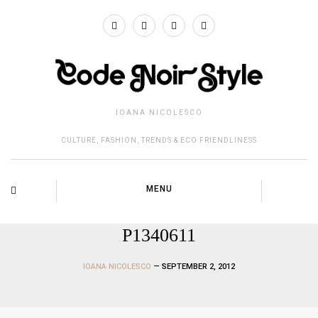
IOANA NICOLESCO
CULTURE, FASHION, TRENDS & ECO FRIENDLINESS
MENU
P1340611
IOANA NICOLESCO
— SEPTEMBER 2, 2012