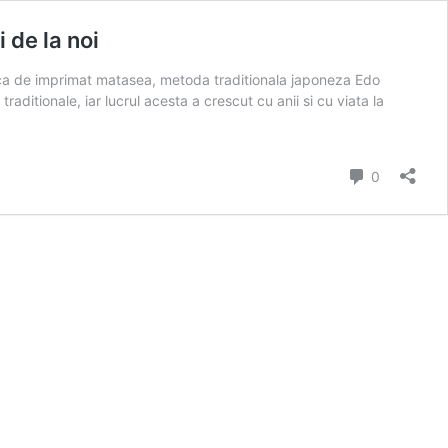
 de la noi
nica de imprimat matasea, metoda traditionala japoneza Edo
ditionale, iar lucrul acesta a crescut cu anii si cu viata la
Comment
0