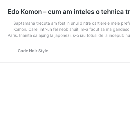
Edo Komon – cum am inteles o tehnica tra
Saptamana trecuta am fost in unul dintre cartierele mele pre
Komon. Care, intr-un fel neobisnuit, m-a facut sa ma gandesc l
Paris. Inainte sa ajung la japonezi, s-o iau totusi de la inceput: 
Code Noir Style