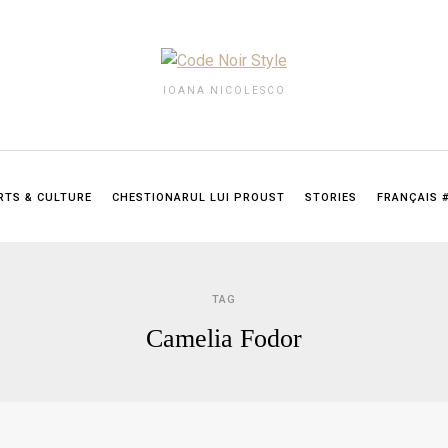
IOANA NICOLESCO
RTS & CULTURE
CHESTIONARUL LUI PROUST
STORIES
FRANÇAIS 
TAG
Camelia Fodor