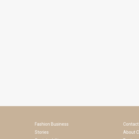
Fashion Business
Contact
Stories
About C