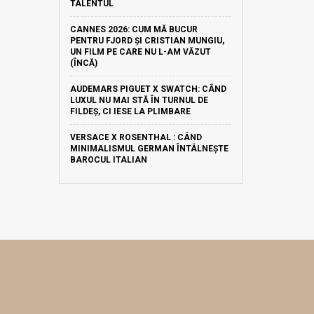
TALENTUL
CANNES 2026: CUM MĂ BUCUR
PENTRU FJORD ȘI CRISTIAN MUNGIU,
UN FILM PE CARE NU L-AM VĂZUT
(ÎNCĂ)
AUDEMARS PIGUET X SWATCH: CÂND
LUXUL NU MAI STĂ ÎN TURNUL DE
FILDEȘ, CI IESE LA PLIMBARE
VERSACE X ROSENTHAL : CÂND
MINIMALISMUL GERMAN ÎNTÂLNEȘTE
BAROCUL ITALIAN