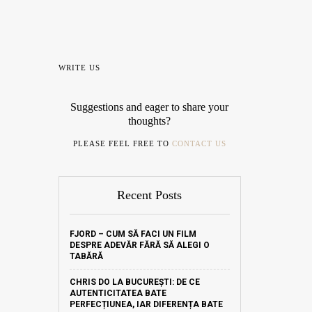
WRITE US
Suggestions and eager to share your
thoughts?
PLEASE FEEL FREE TO
CONTACT US
Recent Posts
FJORD – CUM SĂ FACI UN FILM
DESPRE ADEVĂR FĂRĂ SĂ ALEGI O
TABĂRĂ
CHRIS DO LA BUCUREȘTI: DE CE
AUTENTICITATEA BATE
PERFECȚIUNEA, IAR DIFERENȚA BATE