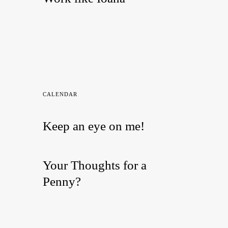
CALENDAR
Keep an eye on me!
Your Thoughts for a
Penny?