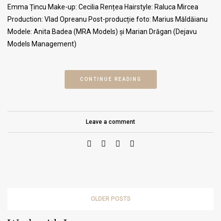
Emma Țincu Make-up: Cecilia Rențea Hairstyle: Raluca Mircea
Production: Vlad Opreanu Post-producție foto: Marius Măldăianu
Modele: Anita Badea (MRA Models) și Marian Drăgan (Dejavu
Models Management)
CONTINUE READING
Leave a comment
OLDER POSTS