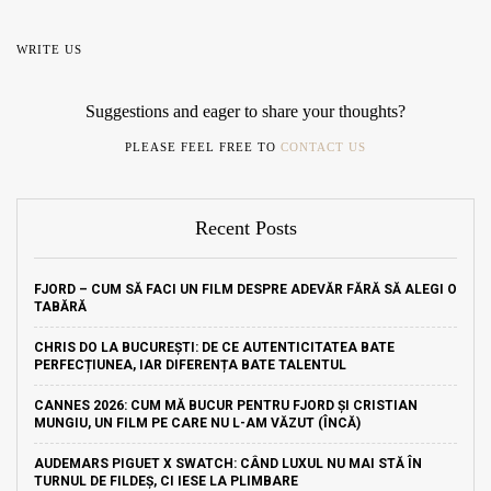
WRITE US
Suggestions and eager to share your thoughts?
PLEASE FEEL FREE TO
CONTACT US
Recent Posts
FJORD – CUM SĂ FACI UN FILM DESPRE ADEVĂR FĂRĂ SĂ ALEGI O
TABĂRĂ
CHRIS DO LA BUCUREȘTI: DE CE AUTENTICITATEA BATE
PERFECȚIUNEA, IAR DIFERENȚA BATE TALENTUL
CANNES 2026: CUM MĂ BUCUR PENTRU FJORD ȘI CRISTIAN
MUNGIU, UN FILM PE CARE NU L-AM VĂZUT (ÎNCĂ)
AUDEMARS PIGUET X SWATCH: CÂND LUXUL NU MAI STĂ ÎN
TURNUL DE FILDEȘ, CI IESE LA PLIMBARE