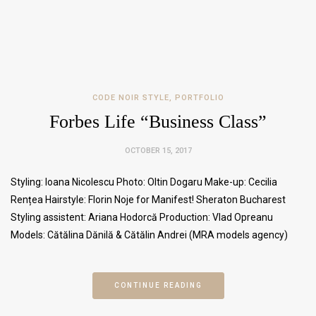
CODE NOIR STYLE
,
PORTFOLIO
Forbes Life “Business Class”
OCTOBER 15, 2017
Styling: Ioana Nicolescu Photo: Oltin Dogaru Make-up: Cecilia
Rențea Hairstyle: Florin Noje for Manifest! Sheraton Bucharest
Styling assistent: Ariana Hodorcă Production: Vlad Opreanu
Models: Cătălina Dănilă & Cătălin Andrei (MRA models agency)
CONTINUE READING