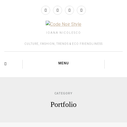
IOANA NICOLESCO
CULTURE, FASHION, TRENDS & ECO FRIENDLINESS
MENU
CATEGORY
Portfolio