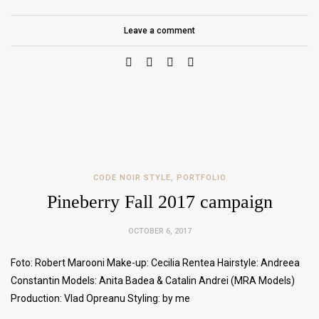
Leave a comment
CODE NOIR STYLE
,
PORTFOLIO
Pineberry Fall 2017 campaign
OCTOBER 6, 2017
Foto: Robert Marooni Make-up: Cecilia Rentea Hairstyle: Andreea
Constantin Models: Anita Badea & Catalin Andrei (MRA Models)
Production: Vlad Opreanu Styling: by me