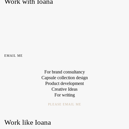
Work with Ioana
EMAIL ME
For brand consultancy
Capsule collection design
Product development
Creative Ideas
For writing
PLEASE EMAIL ME
Work like Ioana