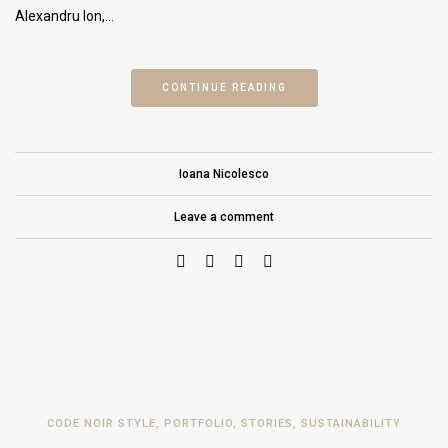
Alexandru Ion,…
CONTINUE READING
Ioana Nicolesco
Leave a comment
CODE NOIR STYLE
,
PORTFOLIO
,
STORIES
,
SUSTAINABILITY