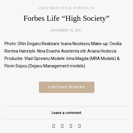
CODE NOIR STYLE
,
PORTFOLIO
Forbes Life “High Society”
NOVEMBER 22, 2017
Photo: Oltin Dogaru Realizare: Ioana Nicolescu Make-up: Cecilia
Rentea Hairstyle: Nina Enache Asistenta stil: Ariana Hodorca
Productie: Vlad Opreanu Modele: Irina Magda (MRA Models) &
Florin Sopcu (Dejavu Management models)
CONTINUE READING
Leave a comment