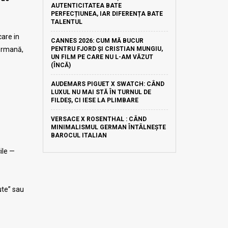
AUTENTICITATEA BATE
PERFECȚIUNEA, IAR DIFERENȚA BATE
TALENTUL
care in
CANNES 2026: CUM MĂ BUCUR
germană,
PENTRU FJORD ȘI CRISTIAN MUNGIU,
UN FILM PE CARE NU L-AM VĂZUT
(ÎNCĂ)
AUDEMARS PIGUET X SWATCH: CÂND
LUXUL NU MAI STĂ ÎN TURNUL DE
FILDEȘ, CI IESE LA PLIMBARE
VERSACE X ROSENTHAL : CÂND
MINIMALISMUL GERMAN ÎNTÂLNEȘTE
BAROCUL ITALIAN
ile —
ute” sau