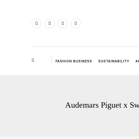
FASHION BUSINESS
SUSTAINABILITY
A
Audemars Piguet x Swat