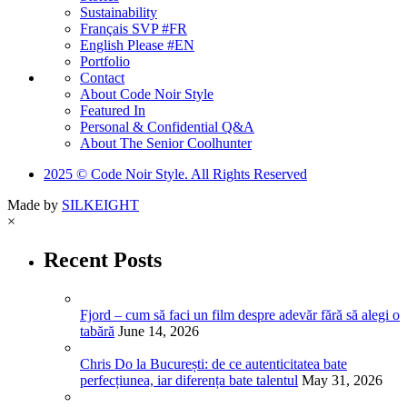
Sustainability
Français SVP #FR
English Please #EN
Portfolio
Contact
About Code Noir Style
Featured In
Personal & Confidential Q&A
About The Senior Coolhunter
2025 © Code Noir Style. All Rights Reserved
Made by
SILKEIGHT
×
Recent Posts
Fjord – cum să faci un film despre adevăr fără să alegi o
tabără
June 14, 2026
Chris Do la București: de ce autenticitatea bate
perfecțiunea, iar diferența bate talentul
May 31, 2026