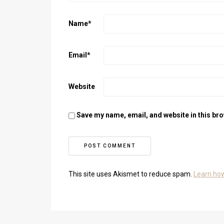
Name
*
Email
*
Website
Save my name, email, and website in this bro
This site uses Akismet to reduce spam.
Learn ho