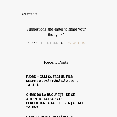
WRITE US
Suggestions and eager to share your
thoughts?
PLEASE FEEL FREE TO
CONTACT US
Recent Posts
FJORD – CUM SĂ FACI UN FILM
DESPRE ADEVĂR FĂRĂ SĂ ALEGI O
TABĂRĂ
CHRIS DO LA BUCUREȘTI: DE CE
AUTENTICITATEA BATE
PERFECȚIUNEA, IAR DIFERENȚA BATE
TALENTUL