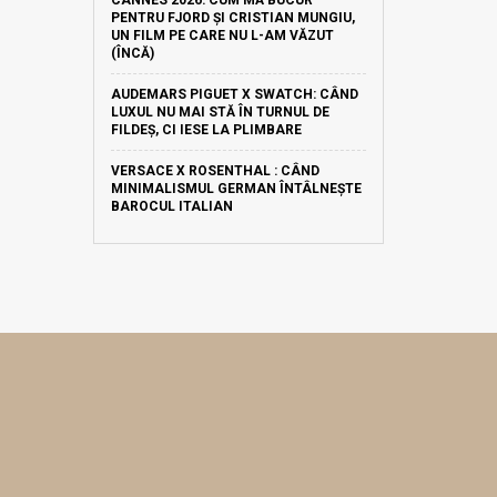
CANNES 2026: CUM MĂ BUCUR
PENTRU FJORD ȘI CRISTIAN MUNGIU,
UN FILM PE CARE NU L-AM VĂZUT
(ÎNCĂ)
AUDEMARS PIGUET X SWATCH: CÂND
LUXUL NU MAI STĂ ÎN TURNUL DE
FILDEȘ, CI IESE LA PLIMBARE
VERSACE X ROSENTHAL : CÂND
MINIMALISMUL GERMAN ÎNTÂLNEȘTE
BAROCUL ITALIAN