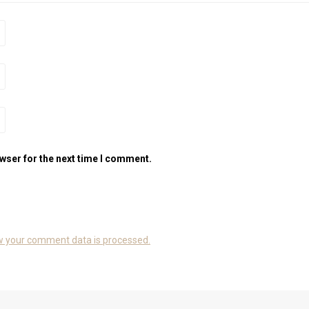
wser for the next time I comment.
w your comment data is processed.