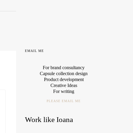
EMAIL ME
For brand consultancy
Capsule collection design
Product development
Creative Ideas
For writing
PLEASE EMAIL ME
Work like Ioana