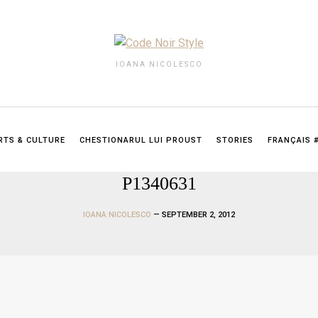
IOANA NICOLESCO
RTS & CULTURE
CHESTIONARUL LUI PROUST
STORIES
FRANÇAIS 
P1340631
IOANA NICOLESCO
— SEPTEMBER 2, 2012