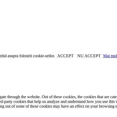
dul asupra folosirii cookie-urilor.
ACCEPT
NU ACCEPT
Mai mult
te through the website. Out of these cookies, the cookies that are cate
hird-party cookies that help us analyze and understand how you use this
ting out of some of these cookies may have an effect on your browsing 