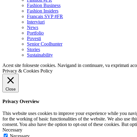
Fashion Business
Fashion Insiders
Français SVP #FR
Interviuri
News
Portfolio
Povesti
Senior Coolhunter
Stories
Sustainability
Acest site foloseste cookies. Navigand in continuare, va exprimati acor
Privacy & Cookies Policy
Close
Privacy Overview
This website uses cookies to improve your experience while you naviga
for the working of basic functionalities of the website. We also use t
consent. You also have the option to opt-out of these cookies. But op
Necessary
Necessary