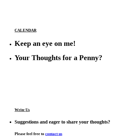
CALENDAR
Keep an eye on me!
Your Thoughts for a Penny?
Write Us
Suggestions and eager to share your thoughts?
Please feel free to
contact us