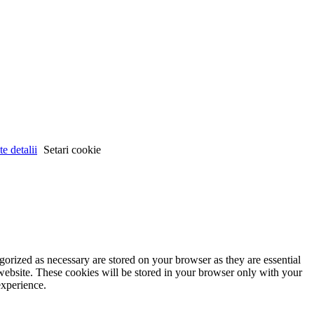
e detalii
Setari cookie
gorized as necessary are stored on your browser as they are essential
 website. These cookies will be stored in your browser only with your
experience.