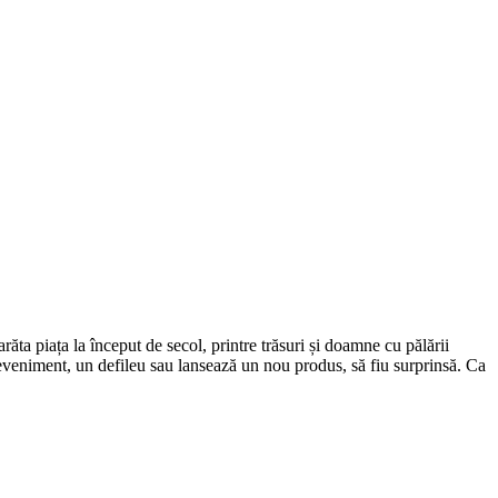
ta piața la început de secol, printre trăsuri și doamne cu pălării
eveniment, un defileu sau lansează un nou produs, să fiu surprinsă. Ca