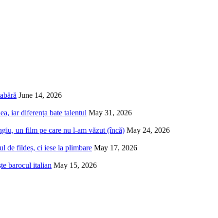
tabără
June 14, 2026
a, iar diferența bate talentul
May 31, 2026
iu, un film pe care nu l-am văzut (încă)
May 24, 2026
 de fildeș, ci iese la plimbare
May 17, 2026
e barocul italian
May 15, 2026