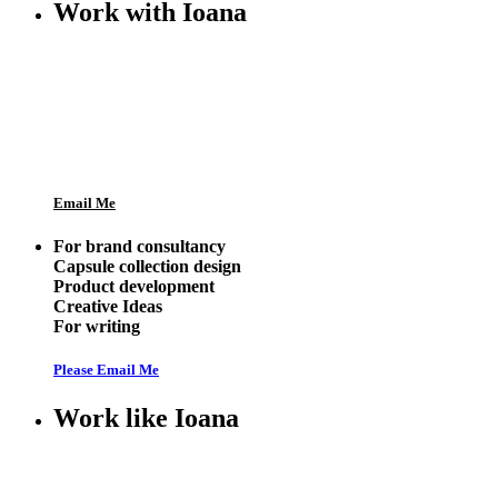
Work with Ioana
Email Me
For brand consultancy
Capsule collection design
Product development
Creative Ideas
For writing
Please Email Me
Work like Ioana