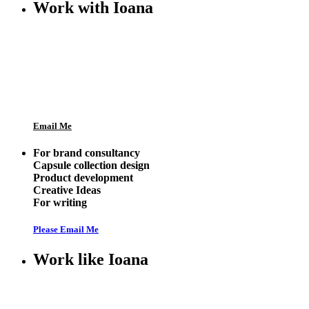
Work with Ioana
Email Me
For brand consultancy
Capsule collection design
Product development
Creative Ideas
For writing
Please Email Me
Work like Ioana