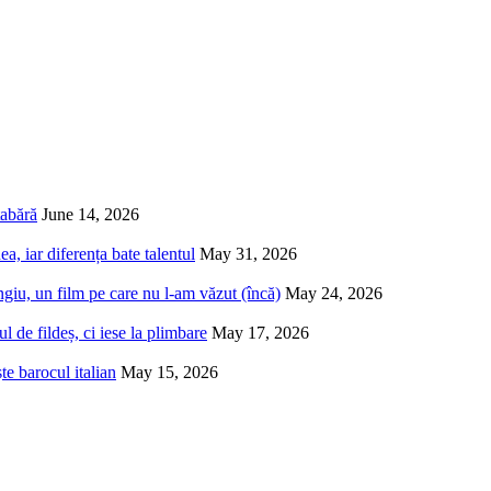
tabără
June 14, 2026
a, iar diferența bate talentul
May 31, 2026
iu, un film pe care nu l-am văzut (încă)
May 24, 2026
 de fildeș, ci iese la plimbare
May 17, 2026
e barocul italian
May 15, 2026