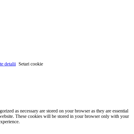
e detalii
Setari cookie
gorized as necessary are stored on your browser as they are essential
 website. These cookies will be stored in your browser only with your
experience.