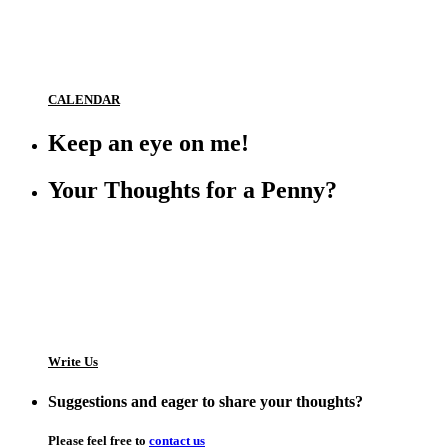
CALENDAR
Keep an eye on me!
Your Thoughts for a Penny?
Write Us
Suggestions and eager to share your thoughts?
Please feel free to
contact us