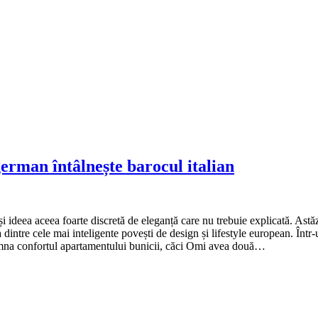
erman întâlnește barocul italian
 și ideea aceea foarte discretă de eleganță care nu trebuie explicată. As
dintre cele mai inteligente povești de design și lifestyle european. Într
semna confortul apartamentului bunicii, căci Omi avea două…