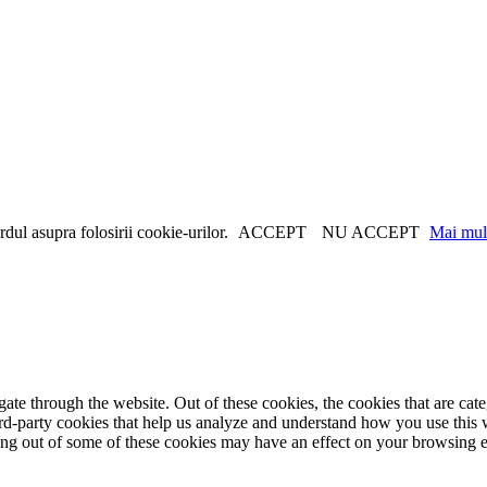
dul asupra folosirii cookie-urilor.
ACCEPT
NU ACCEPT
Mai mult
te through the website. Out of these cookies, the cookies that are cate
hird-party cookies that help us analyze and understand how you use this
ting out of some of these cookies may have an effect on your browsing 