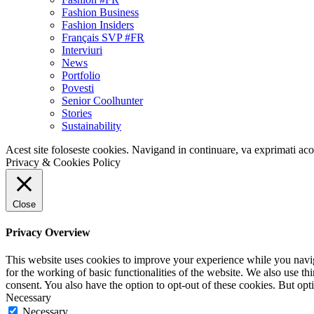
Fashion Business
Fashion Insiders
Français SVP #FR
Interviuri
News
Portfolio
Povesti
Senior Coolhunter
Stories
Sustainability
Acest site foloseste cookies. Navigand in continuare, va exprimati acor
Privacy & Cookies Policy
Close
Privacy Overview
This website uses cookies to improve your experience while you naviga
for the working of basic functionalities of the website. We also use t
consent. You also have the option to opt-out of these cookies. But op
Necessary
Necessary