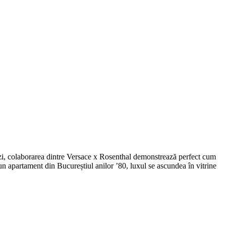
tăzi, colaborarea dintre Versace x Rosenthal demonstrează perfect cum
-un apartament din Bucureștiul anilor ’80, luxul se ascundea în vitrine