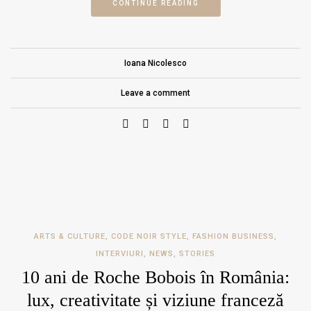
CONTINUE READING
Ioana Nicolesco
Leave a comment
ARTS & CULTURE
,
CODE NOIR STYLE
,
FASHION BUSINESS
,
INTERVIURI
,
NEWS
,
STORIES
10 ani de Roche Bobois în România:
lux, creativitate și viziune franceză