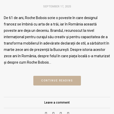
SEPTEMBER 17, 2025
De 61 de ani, Roche Bobois scrie o poveste în care designul
francez se îmbină cu arta de a trăi, iar în România această
poveste are deja un deceniu. Brandul, recunoscut la nivel
internațional pentru curajul său creativ și pentru capacitatea de a
transforma mobilierul în adevărate declarații de stil, a sărbătorit în
martie zece ani de prezență la București. Despre istoria acestor
zece ani în România, despre felul în care piața locală s-a maturizat
și despre cum Roche Bobois…
CONTINUE READING
Leave a comment