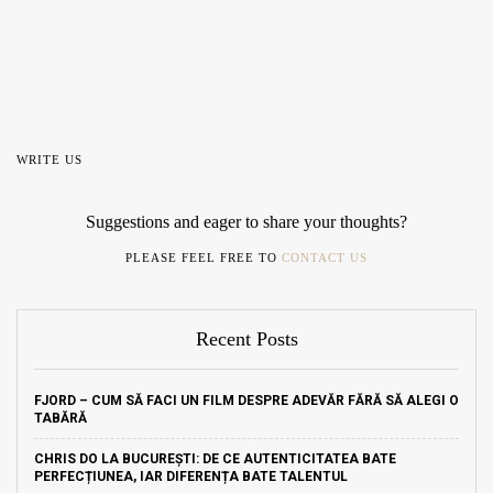
WRITE US
Suggestions and eager to share your thoughts?
PLEASE FEEL FREE TO
CONTACT US
Recent Posts
FJORD – CUM SĂ FACI UN FILM DESPRE ADEVĂR FĂRĂ SĂ ALEGI O
TABĂRĂ
CHRIS DO LA BUCUREȘTI: DE CE AUTENTICITATEA BATE
PERFECȚIUNEA, IAR DIFERENȚA BATE TALENTUL