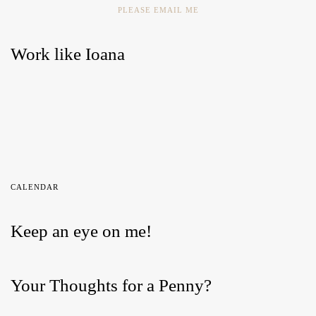
PLEASE EMAIL ME
Work like Ioana
CALENDAR
Keep an eye on me!
Your Thoughts for a Penny?