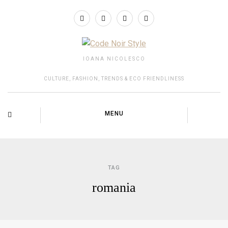
IOANA NICOLESCO
CULTURE, FASHION, TRENDS & ECO FRIENDLINESS
MENU
TAG
romania