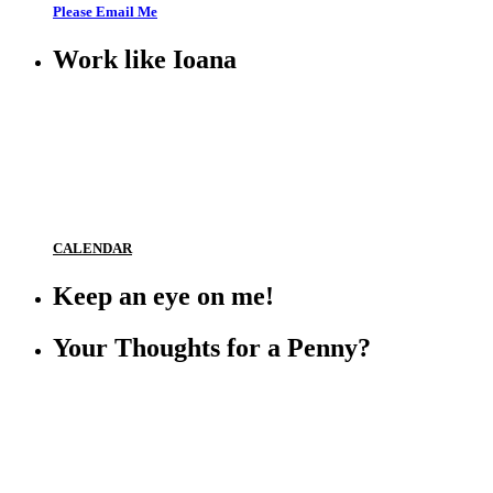
Please Email Me
Work like Ioana
CALENDAR
Keep an eye on me!
Your Thoughts for a Penny?