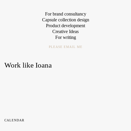
For brand consultancy
Capsule collection design
Product development
Creative Ideas
For writing
PLEASE EMAIL ME
Work like Ioana
CALENDAR