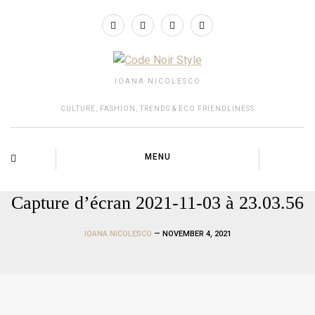
IOANA NICOLESCO
CULTURE, FASHION, TRENDS & ECO FRIENDLINESS
MENU
Capture d’écran 2021-11-03 à 23.03.56
IOANA NICOLESCO
— NOVEMBER 4, 2021