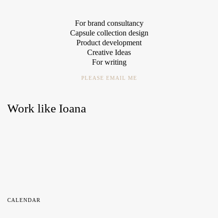
For brand consultancy
Capsule collection design
Product development
Creative Ideas
For writing
PLEASE EMAIL ME
Work like Ioana
CALENDAR