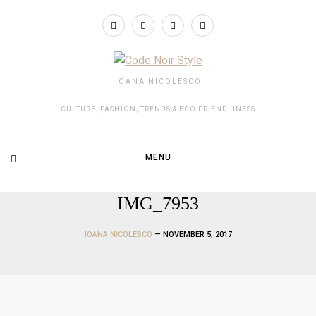
IOANA NICOLESCO
CULTURE, FASHION, TRENDS & ECO FRIENDLINESS
MENU
IMG_7953
IOANA NICOLESCO
— NOVEMBER 5, 2017