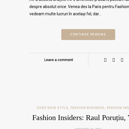
despre absolut orice. Venea des la Paris pentru Fashio
vedeam multe lucruri în același fel, dar…
CONTINUE READING
Leave a comment
CODE NOIR STYLE
,
FASHION BUSINESS
,
FASHION IN
Fashion Insiders: Raul Poruțiu