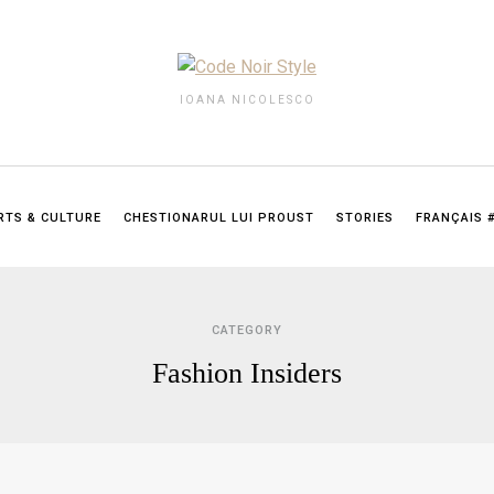
IOANA NICOLESCO
RTS & CULTURE
CHESTIONARUL LUI PROUST
STORIES
FRANÇAIS 
CATEGORY
Fashion Insiders