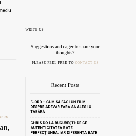
t
 mediu
WRITE US
Suggestions and eager to share your
thoughts?
PLEASE FEEL FREE TO
CONTACT US
Recent Posts
FJORD – CUM SĂ FACI UN FILM
DESPRE ADEVĂR FĂRĂ SĂ ALEGI O
TABĂRĂ
DERS
CHRIS DO LA BUCUREȘTI: DE CE
an,
AUTENTICITATEA BATE
PERFECȚIUNEA, IAR DIFERENȚA BATE