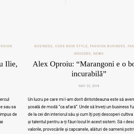
ASHION
BUSINESS
,
CODE NOIR STYLE
,
FASHION BUSINESS
,
FA
INSIDERS
,
NEWS
 Ilie,
Alex Oproiu: “Marangoni e o b
incurabilă”
MAY 22, 2018
cercul
Un lucru pe care mi l-am dorit dintotdeauna este să ave
une sau sa
școală de modă “ca afară”. Unde să înveți un business fu
a impus de
de la cei din interiorul său și cum îți poți descoperi cultiva
ai
și talentul pentru a-ți făuri locul în acest sistem. Să-i des
valorile, provocările și capcanele, alături de oamenii potriv