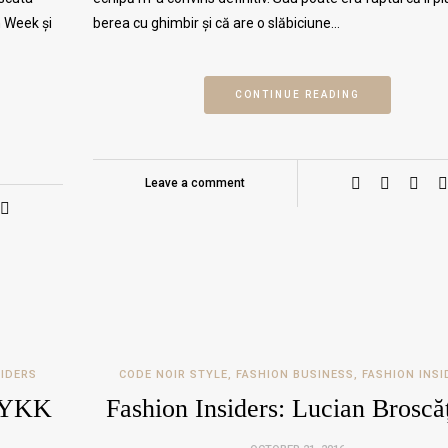
n Week și
berea cu ghimbir și că are o slăbiciune…
CONTINUE READING
Leave a comment
SIDERS
CODE NOIR STYLE
,
FASHION BUSINESS
,
FASHION INSI
, YKK
Fashion Insiders: Lucian Broscă