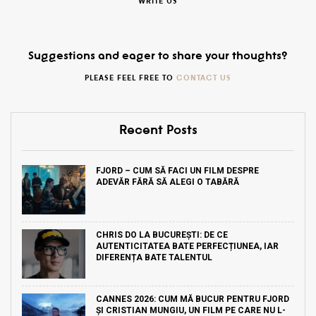
WRITE US
Suggestions and eager to share your thoughts?
PLEASE FEEL FREE TO
CONTACT US
Recent Posts
FJORD – CUM SĂ FACI UN FILM DESPRE
ADEVĂR FĂRĂ SĂ ALEGI O TABĂRĂ
CHRIS DO LA BUCUREȘTI: DE CE
AUTENTICITATEA BATE PERFECȚIUNEA, IAR
DIFERENȚA BATE TALENTUL
CANNES 2026: CUM MĂ BUCUR PENTRU FJORD
ȘI CRISTIAN MUNGIU, UN FILM PE CARE NU L-