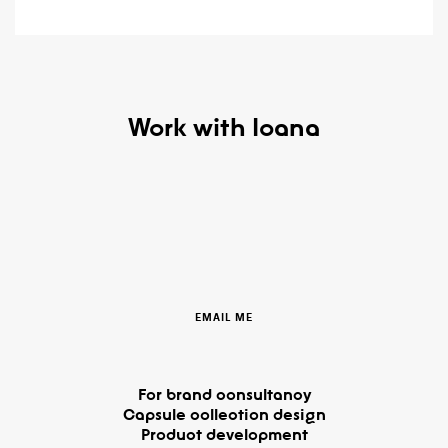
Work with Ioana
EMAIL ME
For brand consultancy
Capsule collection design
Product development