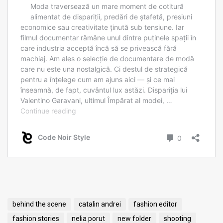
behind the scene
catalin andrei
fashion editor
fashion stories
nelia porut
new folder
shooting