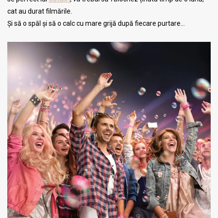
cat au durat filmările.
Și să o spăl și să o calc cu mare grijă după fiecare purtare…