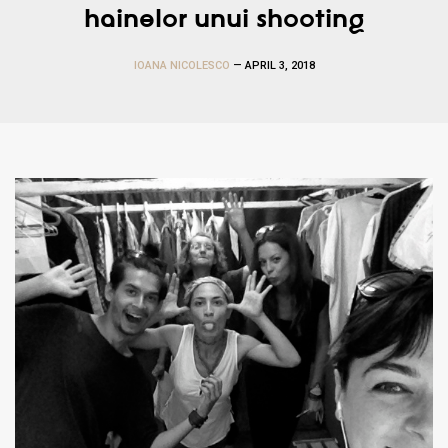
hainelor unui shooting
IOANA NICOLESCO
— APRIL 3, 2018