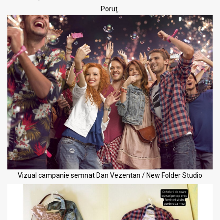
Poruţ.
Vizual campanie semnat Dan Vezentan / New Folder Studio