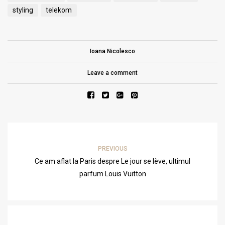
styling
telekom
Ioana Nicolesco
Leave a comment
PREVIOUS
Ce am aflat la Paris despre Le jour se lève, ultimul
parfum Louis Vuitton