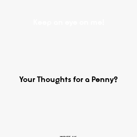
Keep an eye on me!
Your Thoughts for a Penny?