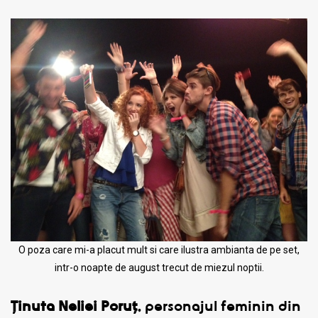
O poza care mi-a placut mult si care ilustra ambianta de pe set,
intr-o noapte de august trecut de miezul noptii.
Ținuta Neliei Poruț
, personajul feminin din