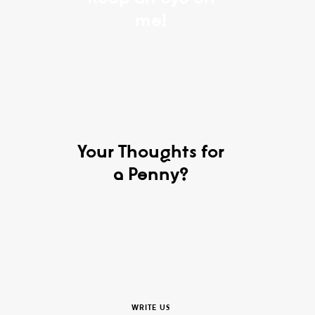
me!
Your Thoughts for
a Penny?
WRITE US