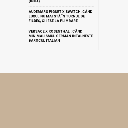
(ÎNCĂ)
AUDEMARS PIGUET X SWATCH: CÂND
LUXUL NU MAI STĂ ÎN TURNUL DE
FILDEȘ, CI IESE LA PLIMBARE
VERSACE X ROSENTHAL : CÂND
MINIMALISMUL GERMAN ÎNTÂLNEȘTE
BAROCUL ITALIAN