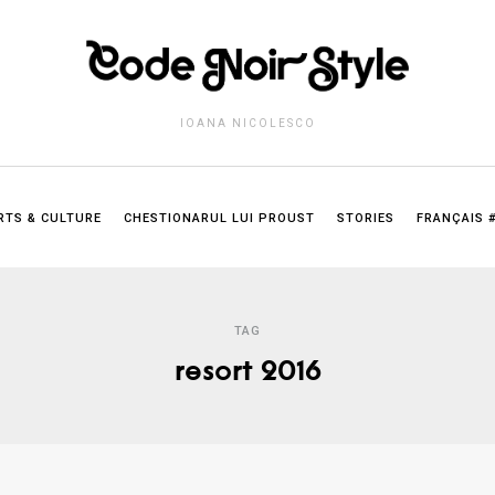
IOANA NICOLESCO
RTS & CULTURE
CHESTIONARUL LUI PROUST
STORIES
FRANÇAIS 
TAG
resort 2016