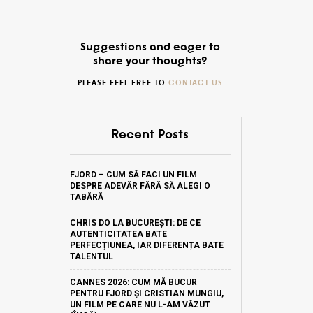
Suggestions and eager to
share your thoughts?
PLEASE FEEL FREE TO
CONTACT US
Recent Posts
FJORD – CUM SĂ FACI UN FILM
DESPRE ADEVĂR FĂRĂ SĂ ALEGI O
TABĂRĂ
CHRIS DO LA BUCUREȘTI: DE CE
AUTENTICITATEA BATE
PERFECȚIUNEA, IAR DIFERENȚA BATE
TALENTUL
CANNES 2026: CUM MĂ BUCUR
PENTRU FJORD ȘI CRISTIAN MUNGIU,
UN FILM PE CARE NU L-AM VĂZUT