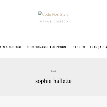
IOANA NICOLESCO
RTS & CULTURE
CHESTIONARUL LUI PROUST
STORIES
FRANÇAIS 
TAG
sophie hallette