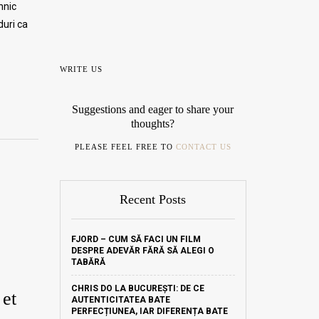
hnic
duri ca
WRITE US
Suggestions and eager to share your
thoughts?
PLEASE FEEL FREE TO
CONTACT US
Recent Posts
FJORD – CUM SĂ FACI UN FILM
DESPRE ADEVĂR FĂRĂ SĂ ALEGI O
TABĂRĂ
CHRIS DO LA BUCUREȘTI: DE CE
 et
AUTENTICITATEA BATE
PERFECȚIUNEA, IAR DIFERENȚA BATE