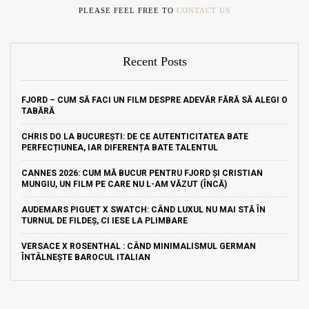
PLEASE FEEL FREE TO
CONTACT US
Recent Posts
FJORD – CUM SĂ FACI UN FILM DESPRE ADEVĂR FĂRĂ SĂ ALEGI O
TABĂRĂ
CHRIS DO LA BUCUREȘTI: DE CE AUTENTICITATEA BATE
PERFECȚIUNEA, IAR DIFERENȚA BATE TALENTUL
CANNES 2026: CUM MĂ BUCUR PENTRU FJORD ȘI CRISTIAN
MUNGIU, UN FILM PE CARE NU L-AM VĂZUT (ÎNCĂ)
AUDEMARS PIGUET X SWATCH: CÂND LUXUL NU MAI STĂ ÎN
TURNUL DE FILDEȘ, CI IESE LA PLIMBARE
VERSACE X ROSENTHAL : CÂND MINIMALISMUL GERMAN
ÎNTÂLNEȘTE BAROCUL ITALIAN