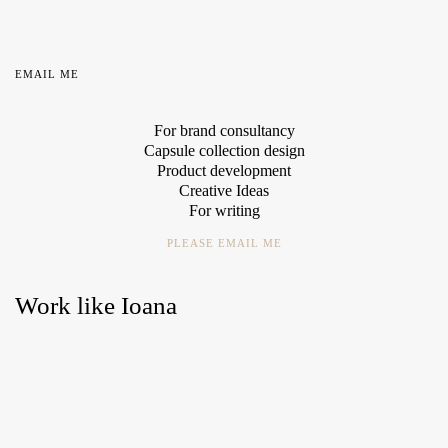
EMAIL ME
For brand consultancy
Capsule collection design
Product development
Creative Ideas
For writing
PLEASE EMAIL ME
Work like Ioana