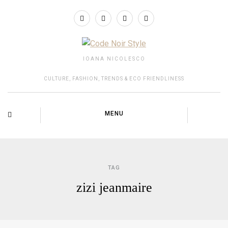
IOANA NICOLESCO
CULTURE, FASHION, TRENDS & ECO FRIENDLINESS
MENU
TAG
zizi jeanmaire