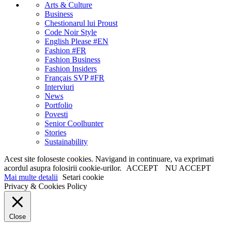
Arts & Culture
Business
Chestionarul lui Proust
Code Noir Style
English Please #EN
Fashion #FR
Fashion Business
Fashion Insiders
Français SVP #FR
Interviuri
News
Portfolio
Povesti
Senior Coolhunter
Stories
Sustainability
Acest site foloseste cookies. Navigand in continuare, va exprimati
acordul asupra folosirii cookie-urilor.
ACCEPT
NU ACCEPT
Mai multe detalii
Setari cookie
Privacy & Cookies Policy
Close