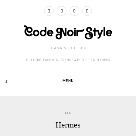
IOANA NICOLESCO
CULTURE, FASHION, TRENDS & ECO FRIENDLINESS
MENU
TAG
Hermes