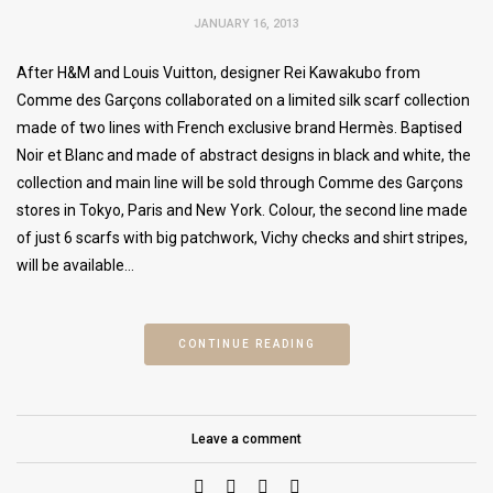
JANUARY 16, 2013
After H&M and Louis Vuitton, designer Rei Kawakubo from
Comme des Garçons collaborated on a limited silk scarf collection
made of two lines with French exclusive brand Hermès. Baptised
Noir et Blanc and made of abstract designs in black and white, the
collection and main line will be sold through Comme des Garçons
stores in Tokyo, Paris and New York. Colour, the second line made
of just 6 scarfs with big patchwork, Vichy checks and shirt stripes,
will be available…
CONTINUE READING
Leave a comment