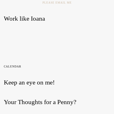
PLEASE EMAIL ME
Work like Ioana
CALENDAR
Keep an eye on me!
Your Thoughts for a Penny?