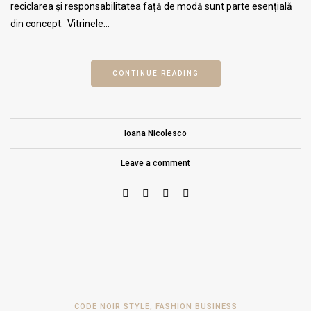
reciclarea și responsabilitatea față de modă sunt parte esențială
din concept. Vitrinele…
CONTINUE READING
Ioana Nicolesco
Leave a comment
CODE NOIR STYLE
,
FASHION BUSINESS