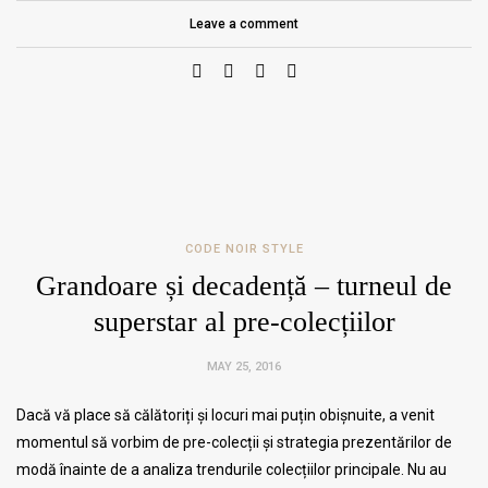
Leave a comment
CODE NOIR STYLE
Grandoare și decadență – turneul de
superstar al pre-colecțiilor
MAY 25, 2016
Dacă vă place să călătoriți și locuri mai puțin obișnuite, a venit
momentul să vorbim de pre-colecții și strategia prezentărilor de
modă înainte de a analiza trendurile colecțiilor principale. Nu au