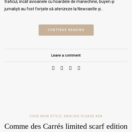
traficul, încât avioanele cu hoardele de manechine, buyeri și
jurnaliști au fost forțate să aterizeze la Newcastle și…
CONTINUE READING
Leave a comment
CODE NOIR STYLE
,
ENGLISH PLEASE #EN
Comme des Carrés limited scarf edition