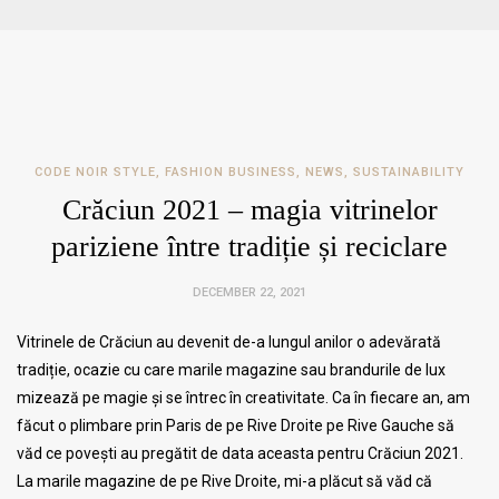
CODE NOIR STYLE
,
FASHION BUSINESS
,
NEWS
,
SUSTAINABILITY
Crăciun 2021 – magia vitrinelor
pariziene între tradiție și reciclare
DECEMBER 22, 2021
Vitrinele de Crăciun au devenit de-a lungul anilor o adevărată
tradiție, ocazie cu care marile magazine sau brandurile de lux
mizează pe magie și se întrec în creativitate. Ca în fiecare an, am
făcut o plimbare prin Paris de pe Rive Droite pe Rive Gauche să
văd ce povești au pregătit de data aceasta pentru Crăciun 2021.
La marile magazine de pe Rive Droite, mi-a plăcut să văd că