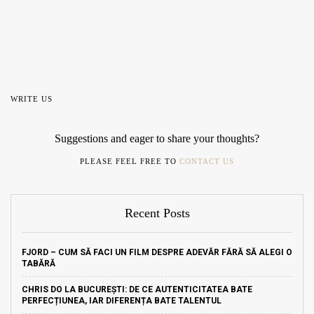
WRITE US
Suggestions and eager to share your thoughts?
PLEASE FEEL FREE TO
CONTACT US
Recent Posts
FJORD – CUM SĂ FACI UN FILM DESPRE ADEVĂR FĂRĂ SĂ ALEGI O
TABĂRĂ
CHRIS DO LA BUCUREȘTI: DE CE AUTENTICITATEA BATE
PERFECȚIUNEA, IAR DIFERENȚA BATE TALENTUL