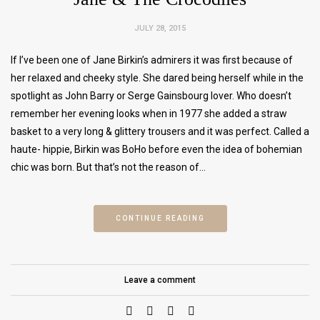
JULY 28, 2015
If I’ve been one of Jane Birkin’s admirers it was first because of
her relaxed and cheeky style. She dared being herself while in the
spotlight as John Barry or Serge Gainsbourg lover. Who doesn’t
remember her evening looks when in 1977 she added a straw
basket to a very long & glittery trousers and it was perfect. Called a
haute- hippie, Birkin was BoHo before even the idea of bohemian
chic was born. But that’s not the reason of…
CONTINUE READING
Leave a comment