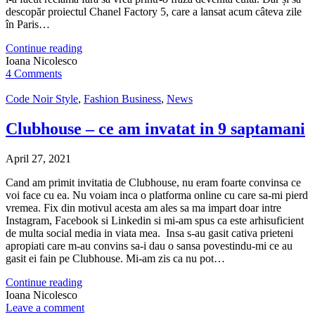
descopăr proiectul Chanel Factory 5, care a lansat acum câteva zile
în Paris…
Continue reading
Ioana Nicolesco
4 Comments
Code Noir Style
,
Fashion Business
,
News
Clubhouse – ce am invatat in 9 saptamani
April 27, 2021
Cand am primit invitatia de Clubhouse, nu eram foarte convinsa ce
voi face cu ea. Nu voiam inca o platforma online cu care sa-mi pierd
vremea. Fix din motivul acesta am ales sa ma impart doar intre
Instagram, Facebook si Linkedin si mi-am spus ca este arhisuficient
de multa social media in viata mea. Insa s-au gasit cativa prieteni
apropiati care m-au convins sa-i dau o sansa povestindu-mi ce au
gasit ei fain pe Clubhouse. Mi-am zis ca nu pot…
Continue reading
Ioana Nicolesco
Leave a comment