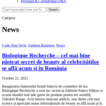
Personal & Confidential Q&A
Category
News
Code Noir Style
,
Fashion Business
,
News
Biologique Recherche – cel mai bine
păstrat secret de beauty al celebrităților
se află acum și în România
October 21, 2021
Inaugurarea faimosului brand francez de cosmetice de lux
Biologique Recherche a avut loc recent la Athénée Palace Hilton cu
ocazia lansării noii sale game de produse pentru ten sensibil,
Toleskin Range. Aviz tuturor skincare addicts, una dintre cele mai
iconice și apreciate nume internaționale de beauty se află acum și în