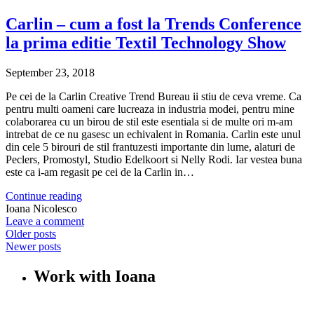
Carlin – cum a fost la Trends Conference
la prima editie Textil Technology Show
September 23, 2018
Pe cei de la Carlin Creative Trend Bureau ii stiu de ceva vreme. Ca
pentru multi oameni care lucreaza in industria modei, pentru mine
colaborarea cu un birou de stil este esentiala si de multe ori m-am
intrebat de ce nu gasesc un echivalent in Romania. Carlin este unul
din cele 5 birouri de stil frantuzesti importante din lume, alaturi de
Peclers, Promostyl, Studio Edelkoort si Nelly Rodi. Iar vestea buna
este ca i-am regasit pe cei de la Carlin in…
Continue reading
Ioana Nicolesco
Leave a comment
Older posts
Newer posts
Work with Ioana