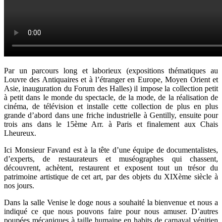
Par un parcours long et laborieux (expositions thématiques au
Louvre des Antiquaires et à l’étranger en Europe, Moyen Orient et
Asie, inauguration du Forum des Halles) il impose la collection petit
à petit dans le monde du spectacle, de la mode, de la réalisation de
cinéma, de télévision et installe cette collection de plus en plus
grande d’abord dans une friche industrielle à Gentilly, ensuite pour
trois ans dans le 15ème Arr. à Paris et finalement aux Chais
Lheureux.
Ici Monsieur Favand est à la tête d’une équipe de documentalistes,
d’experts, de restaurateurs et muséographes qui chassent,
découvrent, achètent, restaurent et exposent tout un trésor du
patrimoine artistique de cet art, par des objets du XIXème siècle à
nos jours.
Dans la salle Venise le doge nous a souhaité la bienvenue et nous a
indiqué ce que nous pouvons faire pour nous amuser. D’autres
poupées mécaniques à taille humaine en habits de carnaval vénitien