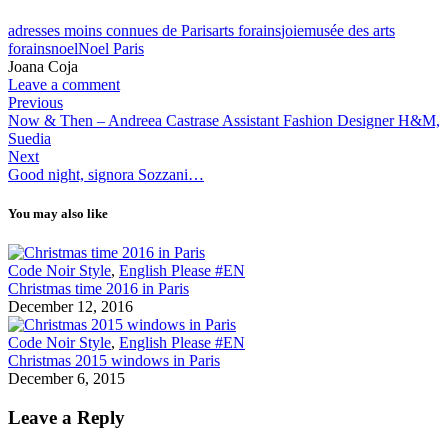
adresses moins connues de Paris
arts forains
joie
musée des arts
forains
noel
Noel Paris
Joana Coja
Leave a comment
Previous
Now & Then – Andreea Castrase Assistant Fashion Designer H&M,
Suedia
Next
Good night, signora Sozzani…
You may also like
Code Noir Style
,
English Please #EN
Christmas time 2016 in Paris
December 12, 2016
Code Noir Style
,
English Please #EN
Christmas 2015 windows in Paris
December 6, 2015
Leave a Reply