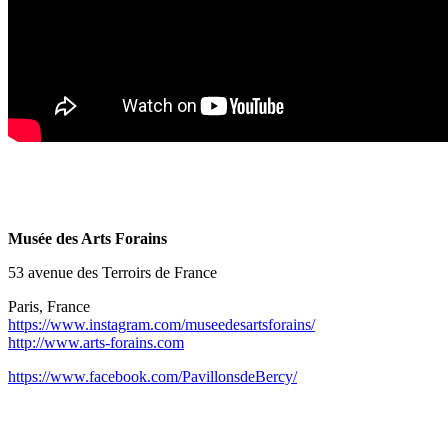
Musée des Arts Forains
53 avenue des Terroirs de France
Paris, France
https://www.instagram.com/museedesartsforains/
http://www.arts-forains.com
https://www.facebook.com/PavillonsdeBercy/