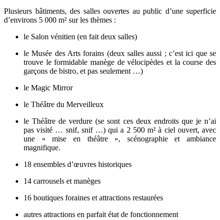
Plusieurs bâtiments, des salles ouvertes au public d’une superficie
d’environs 5 000 m² sur les thèmes :
le Salon vénitien (en fait deux salles)
le Musée des Arts forains (deux salles aussi ; c’est ici que se
trouve le formidable manège de vélocipèdes et la course des
garçons de bistro, et pas seulement …)
le Magic Mirror
le Théâtre du Merveilleux
le Théâtre de verdure (se sont ces deux endroits que je n’ai
pas visité … snif, snif …) qui a 2 500 m² à ciel ouvert, avec
une « mise en théâtre », scénographie et ambiance
magnifique.
18 ensembles d’œuvres historiques
14 carrousels et manèges
16 boutiques foraines et attractions restaurées
autres attractions en parfait état de fonctionnement