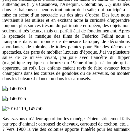
authentiques (il y a Casanova, l’Arlequin, Colombine, …), installées
dans les balcons suspendus tout autour de la salle, ont participé à la
mise en scène d’un spectacle sur des aires d’opéra. Des jeux nous
invitaient à les utiliser et en excitant notre la curiosité d’apprendre
toujours plus sur ces trèsors du patrimoine européen, des objets non
seulement très beaux, mais en parfait état de fonctionnement. Après
le spectacle, la musique des films de Federico Fellini nous a
transporté dans un monde de démesure baroque, de décorations
abondantes, de miroirs, de toiles peintes pour être des décors de
spectacles, des parts de mobilier luxueux d’époque. J’ai vu plusieurs
salles de ce musée vivant, j’ai joué avec l’ancêtre du flipper
(magnifique réplique en bronze du 19ème d’un jeu à toupie qui a
appartenu au roi). Les enfants étaient ravis de faire avancer leurs
champions dans les courses de gondoles ou de serveurs, ou monter
dans les bateaux-balance ou dans les carrousels.
Saviez-vous qu’à leur apparition les manèges étaient strictement faits
par type d’animal : carrousel de chevaux, carrousel de cochon, etc…
? Vers 1900 la vie des colonies apporte l’intérêt pour les animaux