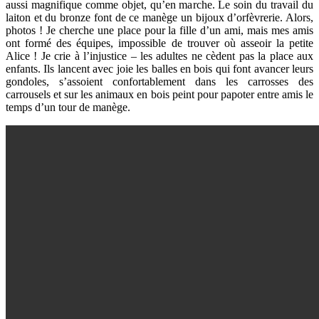
aussi magnifique comme objet, qu’en marche. Le soin du travail du
laiton et du bronze font de ce manège un bijoux d’orfèvrerie. Alors,
photos ! Je cherche une place pour la fille d’un ami, mais mes amis
ont formé des équipes, impossible de trouver où asseoir la petite
Alice ! Je crie à l’injustice – les adultes ne cèdent pas la place aux
enfants. Ils lancent avec joie les balles en bois qui font avancer leurs
gondoles, s’assoient confortablement dans les carrosses des
carrousels et sur les animaux en bois peint pour papoter entre amis le
temps d’un tour de manège.