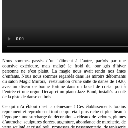
Nous sommes passés d’un bâtiment à l’autre, parfois par une
coursive extérieure, mais malgré le froid du jour gris d’hiver
personne ne s’est plaint. La magie nous avait rendu nos âmes
d’enfants. Nous nous sommes regardés dans les miroirs déformants
du salon Magic Mirrors, restauration d’une salle de danse de 1920,
avec un diseur de bonne fortune dans un bocal de cristal poli à
l’entrée et une orgue Decap et un piano Jazz Band, installés à coté
de la piste de danse en bois.
Ce qui m’a ébloui c’est la démesure ! Ces établissements forains
reprennent et reproduisent tout ce qui était plus riche et plus beau à
l’époque : une surcharge de décoration – rideaux de velours, plumes
d’autruche, sculptures dorées, argenture, abondance de miroiterie, de
verre sculpté et cristal poli, prouesses de passementerie, de tapisserie