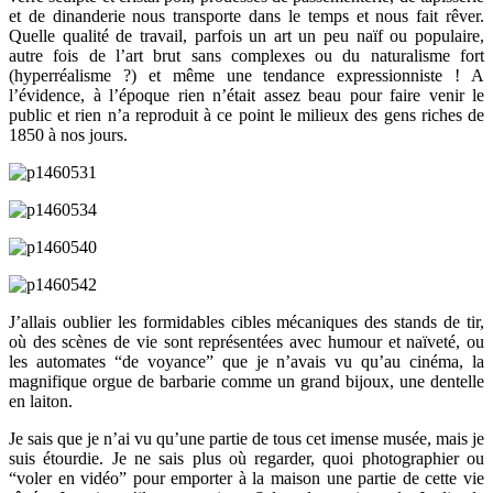
et de dinanderie nous transporte dans le temps et nous fait rêver.
Quelle qualité de travail, parfois un art un peu naïf ou populaire,
autre fois de l’art brut sans complexes ou du naturalisme fort
(hyperréalisme ?) et même une tendance expressionniste ! A
l’évidence, à l’époque rien n’était assez beau pour faire venir le
public et rien n’a reproduit à ce point le milieux des gens riches de
1850 à nos jours.
J’allais oublier les formidables cibles mécaniques des stands de tir,
où des scènes de vie sont représentées avec humour et naïveté, ou
les automates “de voyance” que je n’avais vu qu’au cinéma, la
magnifique orgue de barbarie comme un grand bijoux, une dentelle
en laiton.
Je sais que je n’ai vu qu’une partie de tous cet imense musée, mais je
suis étourdie. Je ne sais plus où regarder, quoi photographier ou
“voler en vidéo” pour emporter à la maison une partie de cette vie