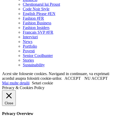
Chestionarul lui Proust
Code Noir Style
English Please #EN
Fashion #FR
Fashion Business
Fashion Insiders
Français SVP #FR
Interviuri
News
Portfolio
Povesti
Senior Coolhunter
Stories
Sustainability
Acest site foloseste cookies. Navigand in continuare, va exprimati
acordul asupra folosirii cookie-urilor.
ACCEPT
NU ACCEPT
Mai multe detalii
Setari cookie
Privacy & Cookies Policy
Close
Privacy Overview