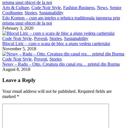
Arts & Culture
,
Code Noir Style
,
Fashion Business
,
News
,
Senior
Coolhunter
,
Stories
,
Sustainability
Edo Komon – cum am inteles o tehnica traditionala japoneza prin
prisma unui obicei de la noi
February 3, 2020
Code Noir Style
,
Povesti
,
Stories
,
Sustainability
Blocul Liric – cum o scara de bloc a ajuns vedeta cartierului
November 5, 2018
Code Noir Style
,
Povesti
,
Stories
Nessy – Radu – Otto. Creatura din canal era… prințul din Burma
August 8, 2018
Leave a Reply
Your email address will not be published.
Required fields are
marked
*