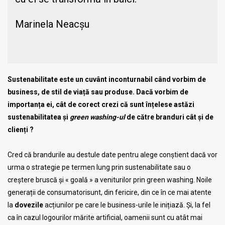
Marinela Neacșu
Sustenabilitate este un cuvânt inconturnabil când vorbim de
business, de stil de viață sau produse. Dacă vorbim de
importanța ei, cât de corect crezi că sunt înțelese astăzi
sustenabilitatea și
green washing-ul
de către branduri cât și de
clienți ?
Cred că brandurile au destule date pentru alege conștient dacă vor
urma o strategie pe termen lung prin sustenabilitate sau o
creștere bruscă și « goală » a veniturilor prin green washing. Noile
generații de consumatorisunt, din fericire, din ce în ce mai atente
la
dovezile
acțiunilor pe care le business-urile le inițiază. Și, la fel
ca în cazul logourilor mărite artificial, oamenii sunt cu atât mai