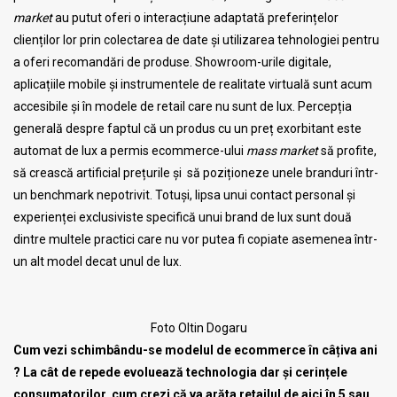
market
au putut oferi o interacțiune adaptată preferințelor
clienților lor prin colectarea de date și utilizarea tehnologiei pentru
a oferi recomandări de produse. Showroom-urile digitale,
aplicațiile mobile și instrumentele de realitate virtuală sunt acum
accesibile și în modele de retail care nu sunt de lux. Percepția
generală despre faptul că un produs cu un preț exorbitant este
automat de lux a permis ecommerce-ului
mass market
să profite,
să crească artificial prețurile și să poziționeze unele branduri într-
un benchmark nepotrivit. Totuși, lipsa unui contact personal și
experienței exclusiviste specifică unui brand de lux sunt două
dintre multele practici care nu vor putea fi copiate asemenea într-
un alt model decat unul de lux.
Foto Oltin Dogaru
Cum vezi schimbându-se modelul de ecommerce în câțiva ani
? La cât de repede evoluează technologia dar și cerințele
consumatorilor, cum crezi că va arăta retailul de aici în 5 sau