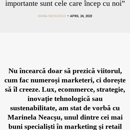
importante sunt cele care încep cu noi”
IOANA NICOLESCO
— APRIL 24, 2023
Nu încearcă doar să prezică viitorul,
cum fac numeroși marketeri, ci dorește
să îl creeze. Lux, ecommerce, strategie,
inovație tehnologică sau
sustenabilitate, am stat de vorbă cu
Marinela Neacșu, unul dintre cei mai
buni specialiști în marketing și retail