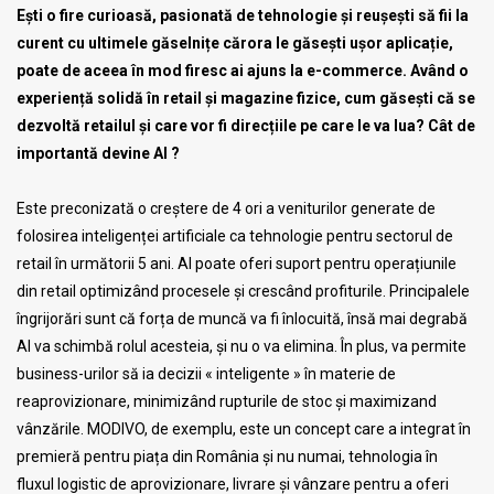
Ești o fire curioasă, pasionată de tehnologie și reușești să fii la
curent cu ultimele găselnițe cărora le găsești ușor aplicație,
poate de aceea în mod firesc ai ajuns la e-commerce. Având o
experiență solidă în retail și magazine fizice, cum găsești că se
dezvoltă retailul și care vor fi direcțiile pe care le va lua? Cât de
importantă devine AI ?
Este preconizată o creștere de 4 ori a veniturilor generate de
folosirea inteligenței artificiale ca tehnologie pentru sectorul de
retail în următorii 5 ani. AI poate oferi suport pentru operațiunile
din retail optimizând procesele și crescând profiturile. Principalele
îngrijorări sunt că forța de muncă va fi înlocuită, însă mai degrabă
AI va schimbă rolul acesteia, și nu o va elimina. În plus, va permite
business-urilor să ia decizii « inteligente » în materie de
reaprovizionare, minimizând rupturile de stoc și maximizand
vânzările. MODIVO, de exemplu, este un concept care a integrat în
premieră pentru piața din România și nu numai, tehnologia în
fluxul logistic de aprovizionare, livrare și vânzare pentru a oferi