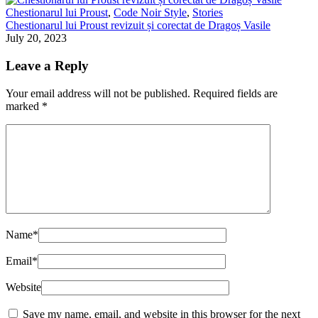
Chestionarul lui Proust
,
Code Noir Style
,
Stories
Chestionarul lui Proust revizuit și corectat de Dragoș Vasile
July 20, 2023
Leave a Reply
Your email address will not be published.
Required fields are
marked
*
Name
*
Email
*
Website
Save my name, email, and website in this browser for the next