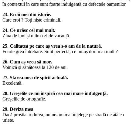
în contextul în care sunt foarte indulgentă cu defectele oamenilor.
23. Eroii mei din istorie.
Care eroi ? Toți niște criminali.
24. Ce urăsc cel mai mult.
Ziua de luni și ultima zi de vacanță.
25. Calitatea pe care aș vrea s-o am de la natură.
Foarte grea întrebare. Sunt perfectă, ce mi-aș dori mai mult ?
26. Cum aș vrea să mor.
Voinică și sănătoasă la 120 de ani.
27. Starea mea de spirit actuală.
Excelentă.
28. Greșelile ce-mi inspiră cea mai mare indulgență.
Greșelile de ortografie.
29. Deviza mea
Dacă prostia ar durea, nu ne-am mai înțelege pe stradă de atâtea
urlete.