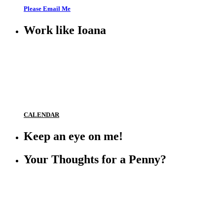
Please Email Me
Work like Ioana
CALENDAR
Keep an eye on me!
Your Thoughts for a Penny?